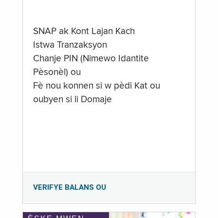
SNAP ak Kont Lajan Kach
Istwa Tranzaksyon
Chanje PIN (Nimewo Idantite
Pèsonèl) ou
Fè nou konnen si w pèdi Kat ou
oubyen si li Domaje
VERIFYE BALANS OU