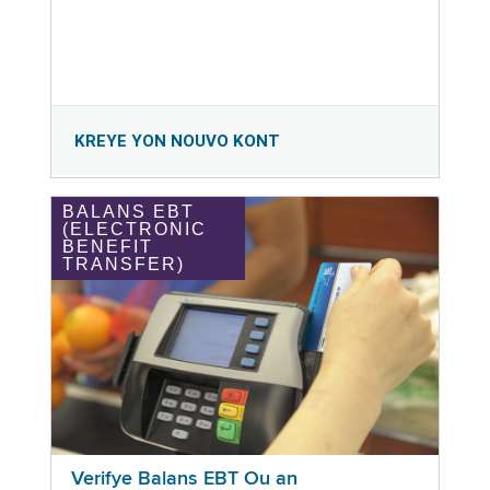
KREYE YON NOUVO KONT
BALANS EBT
(ELECTRONIC
BENEFIT
TRANSFER)
Verifye Balans EBT Ou an