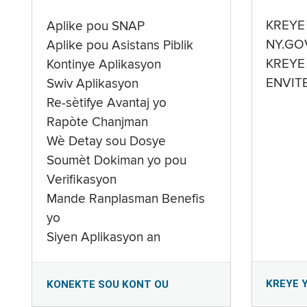
KREYE
Aplike pou SNAP
NY.GO
Aplike pou Asistans Piblik
KREYE
Kontinye Aplikasyon
ENVIT
Swiv Aplikasyon
Re-sètifye Avantaj yo
Rapòte Chanjman
Wè Detay sou Dosye
Soumèt Dokiman yo pou
Verifikasyon
Mande Ranplasman Benefis
yo
Siyen Aplikasyon an
KREYE 
KONEKTE SOU KONT OU