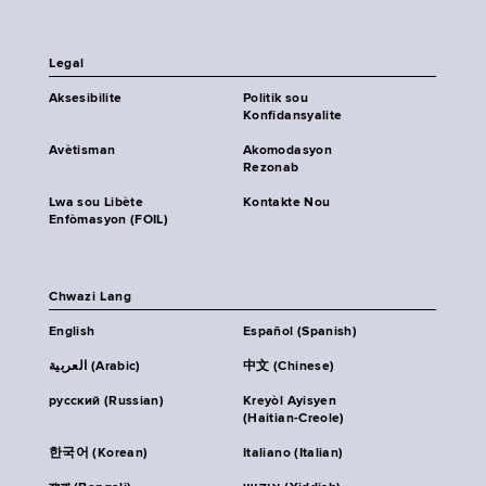
Legal
Aksesibilite
Politik sou
Konfidansyalite
Avètisman
Akomodasyon
Rezonab
Lwa sou Libète
Kontakte Nou
Enfòmasyon (FOIL)
Chwazi Lang
English
Español (Spanish)
العربية (Arabic)
中文 (Chinese)
русский (Russian)
Kreyòl Ayisyen
(Haitian-Creole)
한국어 (Korean)
Italiano (Italian)