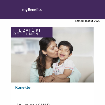
myBenefits
samedi 8 août 2026
ITILIZATÈ KI
RETOUNEN
Konekte