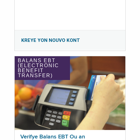
KREYE YON NOUVO KONT
BALANS EBT
(ELECTRONIC
BENEFIT
TRANSFER)
Verifye Balans EBT Ou an