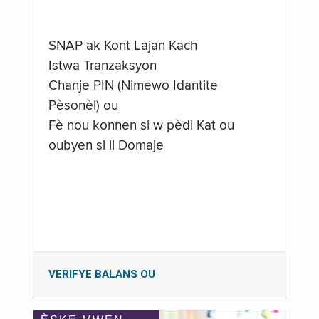
SNAP ak Kont Lajan Kach
Istwa Tranzaksyon
Chanje PIN (Nimewo Idantite
Pèsonèl) ou
Fè nou konnen si w pèdi Kat ou
oubyen si li Domaje
VERIFYE BALANS OU