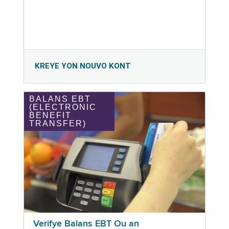
KREYE YON NOUVO KONT
BALANS EBT
(ELECTRONIC
BENEFIT
TRANSFER)
Verifye Balans EBT Ou an