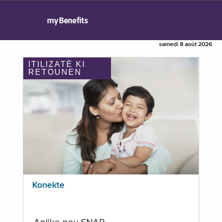
myBenefits
samedi 8 août 2026
ITILIZATÈ KI
RETOUNEN
Konekte