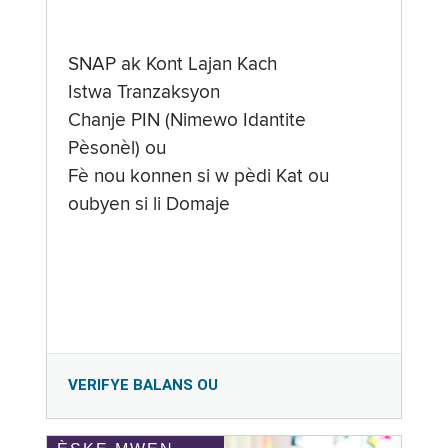
SNAP ak Kont Lajan Kach
Istwa Tranzaksyon
Chanje PIN (Nimewo Idantite
Pèsonèl) ou
Fè nou konnen si w pèdi Kat ou
oubyen si li Domaje
VERIFYE BALANS OU