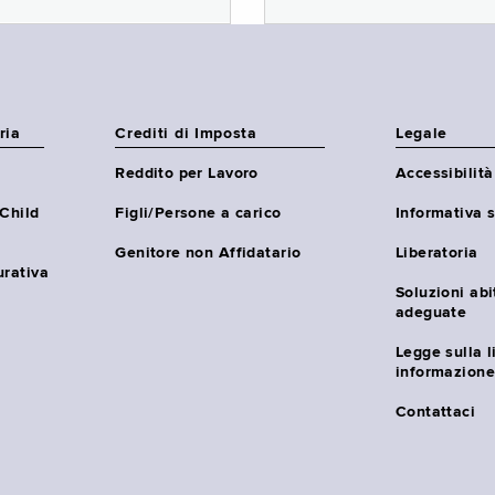
ria
Crediti di Imposta
Legale
Reddito per Lavoro
Accessibilità
(Child
Figli/Persone a carico
Informativa s
Genitore non Affidatario
Liberatoria
urativa
Soluzioni abi
adeguate
Legge sulla l
informazione
Contattaci