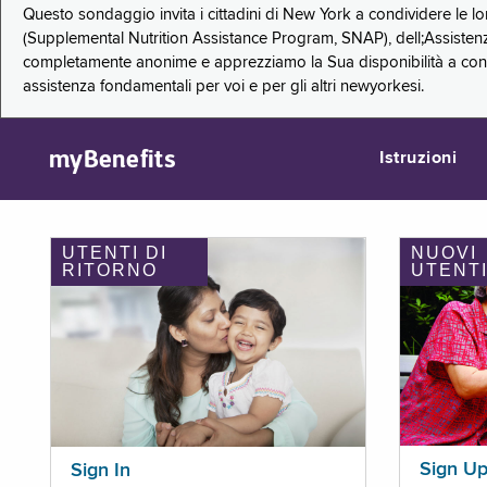
Questo sondaggio invita i cittadini di New York a condividere le l
(Supplemental Nutrition Assistance Program, SNAP), dell;Assistenz
completamente anonime e apprezziamo la Sua disponibilità a condi
assistenza fondamentali per voi e per gli altri newyorkesi.
myBenefits
Istruzioni
UTENTI DI
NUOVI
RITORNO
UTENT
Sign U
Sign In