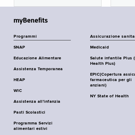
myBenefits
Programmi
Assicurazione sanita
SNAP
Medicaid
Educazione Alimentare
Salute infantile Plus 
Health Plus)
Assistenza Temporanea
EPIC(Copertura assic
HEAP
farmaceutica per gli
anziani)
WIC
NY State of Health
Assistenza all'infanzia
Pasti Scolastici
Programma Servizi
alimentari estivi