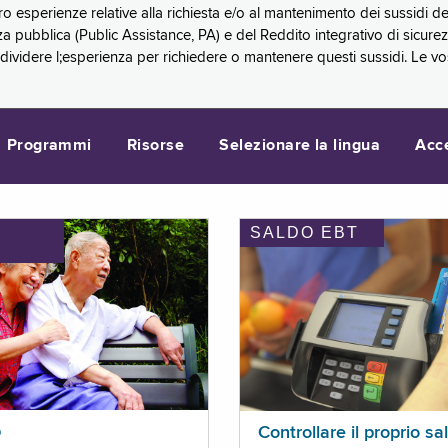
oro esperienze relative alla richiesta e/o al mantenimento dei sussidi
a pubblica (Public Assistance, PA) e del Reddito integrativo di sicure
videre l;esperienza per richiedere o mantenere questi sussidi. Le vo
Programmi
Risorse
Selezionare la lingua
Acc
SALDO EBT
I
p
Controllare il proprio sa