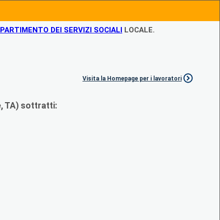
IPARTIMENTO DEI SERVIZI SOCIALI
LOCALE.
Visita la Homepage per i lavoratori
 TA) sottratti: