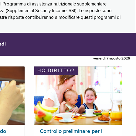
 del Programma di assistenza nutrizionale supplementare
zza (Supplemental Security Income, SSI). Le risposte sono
stre risposte contribuiranno a modificare questi programmi di
edi
venerdì 7 agosto 2026
HO DIRITTO?
ldo
Controllo preliminare per i