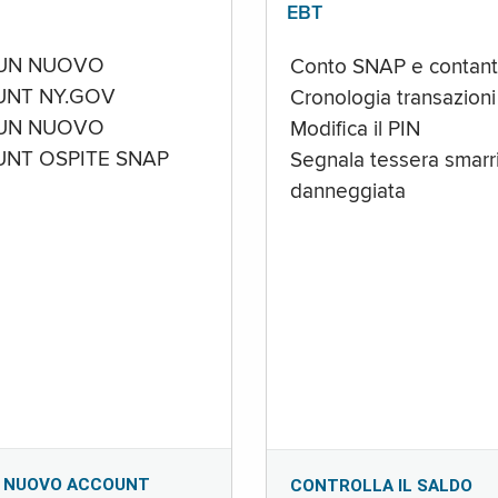
EBT
UN NUOVO
Conto SNAP e contant
NT NY.GOV
Cronologia transazioni
UN NUOVO
Modifica il PIN
NT OSPITE SNAP
Segnala tessera smarri
danneggiata
 NUOVO ACCOUNT
CONTROLLA IL SALDO