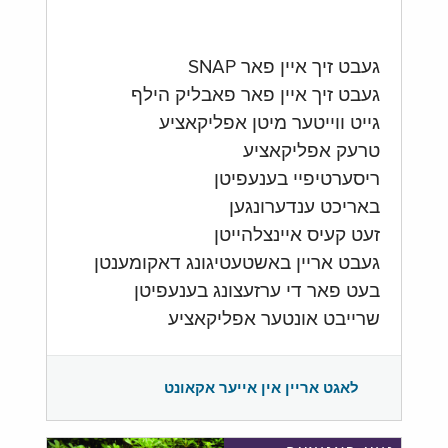
געבט זיך איין פאר SNAP
געבט זיך איין פאר פאבליק הילף
גייט ווייטער מיטן אפליקאציע
טרעק אפליקאציע
ריסערטיפיי בענעפיטן
באריכט ענדערונגען
זעט קעיס איינצלהייטן
געבט אריין באשטעטיגונג דאקומענטן
בעט פאר די ערזעצונג בענעפיטן
שרייבט אונטער אפליקאציע
לאגט אריין אין אייער אקאונט