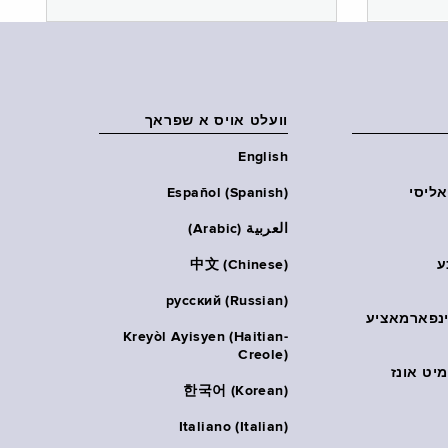
וועלט אויס א שפראך
English
אליסי
Español (Spanish)
العربية (Arabic)
ע
中文 (Chinese)
русский (Russian)
אינפארמאציע
Kreyòl Ayisyen (Haitian-
Creole)
יט אונז
한국어 (Korean)
Italiano (Italian)