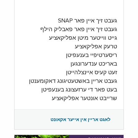
געבט זיך איין פאר SNAP
געבט זיך איין פאר פאבליק הילף
גייט ווייטער מיטן אפליקאציע
טרעק אפליקאציע
ריסערטיפיי בענעפיטן
באריכט ענדערונגען
זעט קעיס איינצלהייטן
געבט אריין באשטעטיגונג דאקומענטן
בעט פאר די ערזעצונג בענעפיטן
שרייבט אונטער אפליקאציע
לאגט אריין אין אייער אקאונט