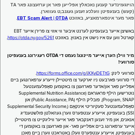
הויזגעזינדער קענען נאכאלץ אפּלייען פאר אן ערזעצונג פאר TA
(קעש) בענעפיטן וועלכע זענען געגנב;ט געווארן.
פאר מער אינפארמאציע, באזוכט
EBT Scam Alert | OTDA
.
באשיצן אייער בענעפיטן לערנט איבער ווי אזוי צו פרירן אייער EBT
קארטל ווען עס איז נישט אין באנוץ. באזוכט
https://otda.ny.gov/5261
.
מיר ווילן הערן אייער מיינונג! נעמט די OTDA רעגירונג בענעפיטן
סורוועי!
סורוועי לינק:
https://forms.office.com/g/iXXyiDETtG
.
די סורוועי פארבעט ניו יארקער צו מיטטיילן זייערע ערפארונגען ביים
אפּלייען פאר און/אדער פארזעצן צו באקומען סאָפּלעמענטעל
נוּטרישען הילף פראגראם (Supplemental Nutrition Assistance
Program, SNAP), פובליק הילף (Public Assistance, PA) און
סאָפּלעמענטעל סעקיוריטי אינקאָם (Supplemental Security Income,
SSI) בענעפיטן. אייערע ענטפערס ווערן געהאלטן פולשטענדיג
אנאנים, און מיר זענען דאנקבאר פאר אייער וויליגקייט צו מיטטיילן
אייער ערפארונג ביים אפּלייען פאר- און פארזעצן צו באקומען די
בענעפיטן. אייערע ענטפערס וועלן באטראכט ווערן ביים מאכן