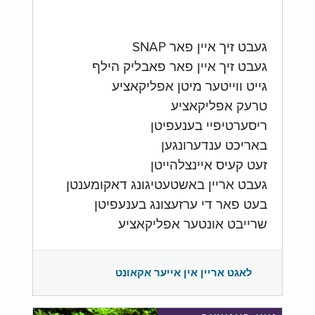
געבט זיך איין פאר SNAP
געבט זיך איין פאר פאבליק הילף
גייט ווייטער מיטן אפליקאציע
טרעק אפליקאציע
ריסערטיפיי בענעפיטן
באריכט ענדערונגען
זעט קעיס איינצלהייטן
געבט אריין באשטעטיגונג דאקומענטן
בעט פאר די ערזעצונג בענעפיטן
שרייבט אונטער אפליקאציע
לאגט אריין אין אייער אקאונט