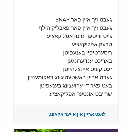
געבט זיך איין פאר SNAP
געבט זיך איין פאר פאבליק הילף
גייט ווייטער מיטן אפליקאציע
טרעק אפליקאציע
ריסערטיפיי בענעפיטן
באריכט ענדערונגען
זעט קעיס איינצלהייטן
געבט אריין באשטעטיגונג דאקומענטן
בעט פאר די ערזעצונג בענעפיטן
שרייבט אונטער אפליקאציע
לאגט אריין אין אייער אקאונט