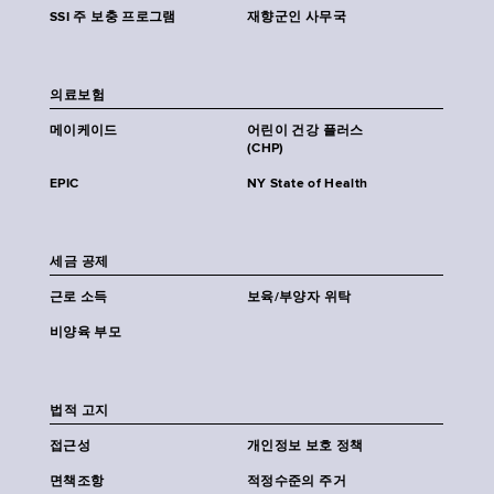
SSI 주 보충 프로그램
재향군인 사무국
의료보험
메이케이드
어린이 건강 플러스
(CHP)
EPIC
NY State of Health
세금 공제
근로 소득
보육/부양자 위탁
비양육 부모
법적 고지
접근성
개인정보 보호 정책
면책조항
적정수준의 주거