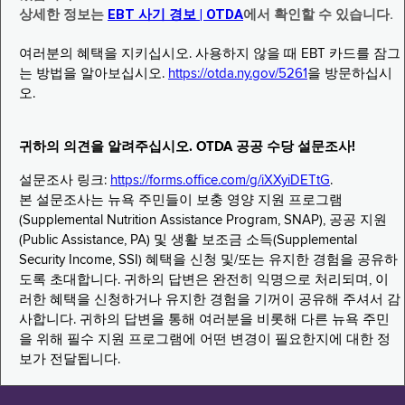
상세한 정보는
EBT 사기 경보 | OTDA
에서 확인할 수 있습니다.
여러분의 혜택을 지키십시오. 사용하지 않을 때 EBT 카드를 잠그
는 방법을 알아보십시오.
https://otda.ny.gov/5261
을 방문하십시
오.
귀하의 의견을 알려주십시오. OTDA 공공 수당 설문조사!
설문조사 링크:
https://forms.office.com/g/iXXyiDETtG
.
본 설문조사는 뉴욕 주민들이 보충 영양 지원 프로그램
(Supplemental Nutrition Assistance Program, SNAP), 공공 지원
(Public Assistance, PA) 및 생활 보조금 소득(Supplemental
Security Income, SSI) 혜택을 신청 및/또는 유지한 경험을 공유하
도록 초대합니다. 귀하의 답변은 완전히 익명으로 처리되며, 이
러한 혜택을 신청하거나 유지한 경험을 기꺼이 공유해 주셔서 감
사합니다. 귀하의 답변을 통해 여러분을 비롯해 다른 뉴욕 주민
을 위해 필수 지원 프로그램에 어떤 변경이 필요한지에 대한 정
보가 전달됩니다.