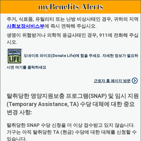
myBenefits Alerts
주거, 식료품, 유틸리티 또는 난방 비상사태인 경우, 귀하의 지역
사회보장서비스부
에 즉시 연락해 주십시오.
생명이 위협받거나 의학적 응급사태인 경우, 911에 전화해 주십
시오.
도네이트 라이프(Donate Life)에 힘을 주세요. 자세한 정보가 필요하
시면 여기를 클릭하세요
근로자 홈 페이지 방문
탈취당한 영양지원보충 프로그램(SNAP) 및 임시 지원
(Temporary Assistance, TA) 수당 대체에 대한 중요
변경 사항:
탈취당한 SNAP 수당 신청을 더 이상 접수받고 있지 않습니다.
가구는 아직 탈취당한 TA (현금) 수당에 대한 대체를 신청할 수
있습니다.