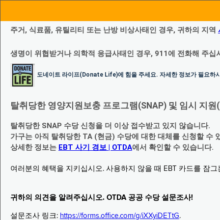
주거, 식료품, 유틸리티 또는 난방 비상사태인 경우, 귀하의 지역
생명이 위협받거나 의학적 응급사태인 경우, 911에 전화해 주십
도네이트 라이프(Donate Life)에 힘을 주세요. 자세한 정보가 필요
탈취당한 영양지원보충 프로그램(SNAP) 및 임시 지원(Temp
탈취당한 SNAP 수당 신청을 더 이상 접수받고 있지 않습니다.
가구는 아직 탈취당한 TA (현금) 수당에 대한 대체를 신청할 수 
상세한 정보는
EBT 사기 경보 | OTDA
에서 확인할 수 있습니다.
여러분의 혜택을 지키십시오. 사용하지 않을 때 EBT 카드를 잠
귀하의 의견을 알려주십시오. OTDA 공공 수당 설문조사!
설문조사 링크:
https://forms.office.com/g/iXXyiDETtG
.