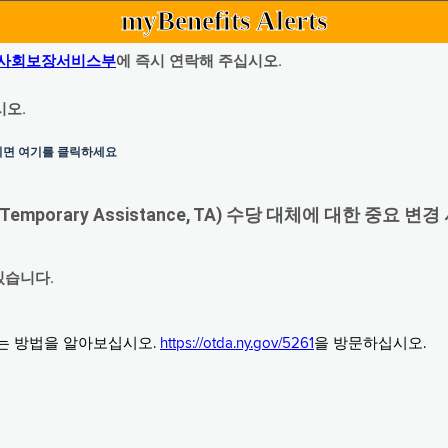
myBenefits Alerts
사회보장서비스부
에 즉시 연락해 주십시오.
시오.
하시면 여기를 클릭하세요
orary Assistance, TA) 수당 대체에 대한 중요 변경
있습니다.
그는 방법을 알아보십시오.
https://otda.ny.gov/5261
을 방문하십시오.