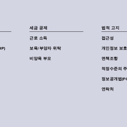
세금 공제
법적 고지
근로 소득
접근성
P)
보육/부양자 위탁
개인정보 보호
비양육 부모
면책조항
적정수준의 
정보공개법(FO
연락처