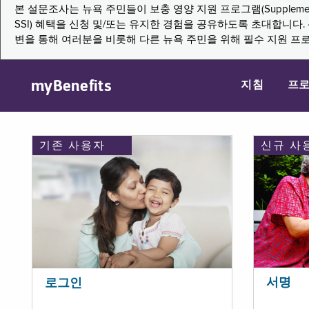
본 설문조사는 뉴욕 주민들이 보충 영양 지원 프로그램(Supplemental Nutritio
SSI) 혜택을 신청 및/또는 유지한 경험을 공유하도록 초대합니
변을 통해 여러분을 비롯해 다른 뉴욕 주민을 위해 필수 지원 프
myBenefits
지침
프
기존 사용자
신규 사
서명
로그인