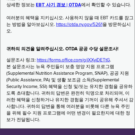
상세한 정보는
EBT 사기 경보 | OTDA
에서 확인할 수 있습니다.
여러분의 혜택을 지키십시오. 사용하지 않을 때 EBT 카드를 잠그
는 방법을 알아보십시오.
https://otda.ny.gov/5261
을 방문하십시
오.
귀하의 의견을 알려주십시오. OTDA 공공 수당 설문조사!
설문조사 링크:
https://forms.office.com/g/iXXyiDETtG
.
본 설문조사는 뉴욕 주민들이 보충 영양 지원 프로그램
(Supplemental Nutrition Assistance Program, SNAP), 공공 지원
(Public Assistance, PA) 및 생활 보조금 소득(Supplemental
Security Income, SSI) 혜택을 신청 및/또는 유지한 경험을 공유하
도록 초대합니다. 귀하의 답변은 완전히 익명으로 처리되며, 이
러한 혜택을 신청하거나 유지한 경험을 기꺼이 공유해 주셔서 감
사합니다. 귀하의 답변을 통해 여러분을 비롯해 다른 뉴욕 주민
을 위해 필수 지원 프로그램에 어떤 변경이 필요한지에 대한 정
보가 전달됩니다.