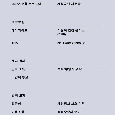
SSI 주 보충 프로그램
재향군인 사무국
의료보험
메이케이드
어린이 건강 플러스
(CHP)
EPIC
NY State of Health
세금 공제
근로 소득
보육/부양자 위탁
비양육 부모
법적 고지
접근성
개인정보 보호 정책
면책조항
적정수준의 주거