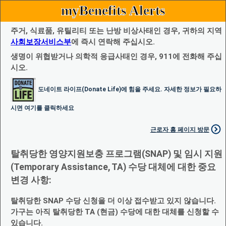
myBenefits Alerts
주거, 식료품, 유틸리티 또는 난방 비상사태인 경우, 귀하의 지역
사회보장서비스부
에 즉시 연락해 주십시오.
생명이 위협받거나 의학적 응급사태인 경우, 911에 전화해 주십
시오.
도네이트 라이프(Donate Life)에 힘을 주세요. 자세한 정보가 필요하
시면 여기를 클릭하세요
근로자 홈 페이지 방문
탈취당한 영양지원보충 프로그램(SNAP) 및 임시 지원
(Temporary Assistance, TA) 수당 대체에 대한 중요
변경 사항:
탈취당한 SNAP 수당 신청을 더 이상 접수받고 있지 않습니다.
가구는 아직 탈취당한 TA (현금) 수당에 대한 대체를 신청할 수
있습니다.