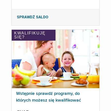
SPRAWDŹ SALDO
KWALIFIKUJĘ
SIĘ?
Wstępnie sprawdź programy, do
których możesz się kwalifikować