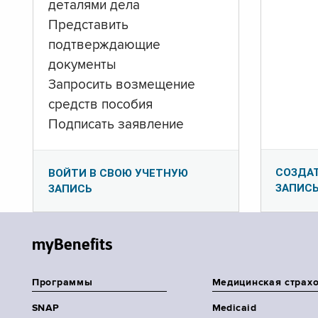
деталями дела
Представить
подтверждающие
документы
Запросить возмещение
средств пособия
Подписать заявление
СОЗДА
ВОЙТИ В СВОЮ УЧЕТНУЮ
ЗАПИС
ЗАПИСЬ
myBenefits
Программы
Медицинская страх
SNAP
Medicaid