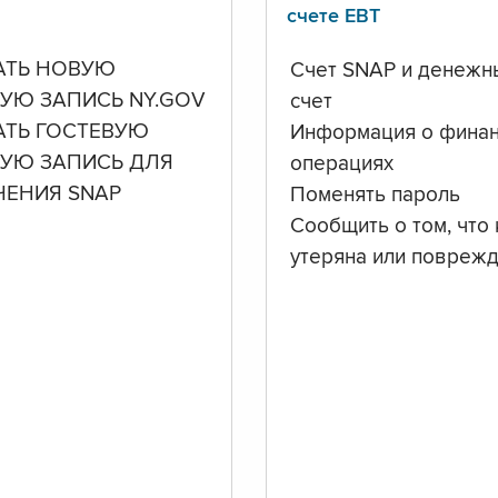
счете ЕВТ
АТЬ НОВУЮ
Счет SNAP и денежн
УЮ ЗАПИСЬ NY.GOV
счет
АТЬ ГОСТЕВУЮ
Информация о фина
НУЮ ЗАПИСЬ ДЛЯ
операциях
ЧЕНИЯ SNAP
Поменять пароль
Сообщить о том, что 
утеряна или повреж