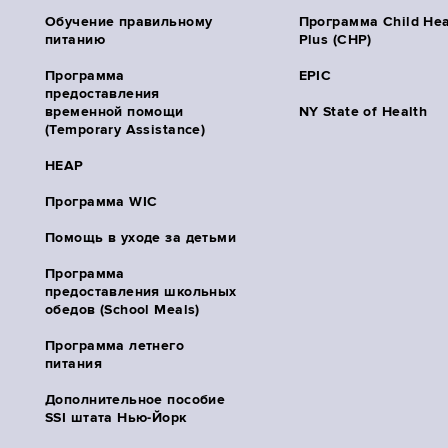
Обучение правильному
Программа Child Hea
питанию
Plus (CHP)
Программа
EPIC
предоставления
временной помощи
NY State of Health
(Temporary Assistance)
HEAP
Программа WIC
Помощь в уходе за детьми
Программа
предоставления школьных
обедов (School Meals)
Программа летнего
питания
Дополнительное пособие
SSI штата Нью-Йорк