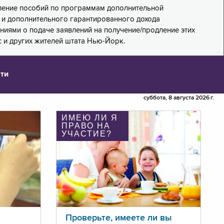
дление пособий по программам дополнительной
PA) и дополнительного гарантированного дохода
лениями о подаче заявлений на получение/продление этих
 и других жителей штата Нью-Йорк.
ти
суббота, 8 августа 2026 г.
ИМЕЮ ЛИ Я
ПРАВО НА
УЧАСТИЕ?
Проверьте, имеете ли вы