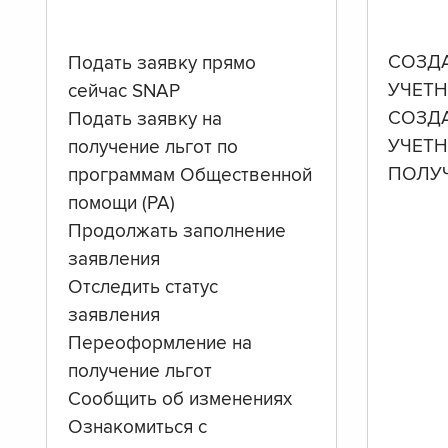
СОЗД
Подать заявку прямо
УЧЕТН
сейчас SNAP
СОЗД
Подать заявку на
УЧЕТ
получение льгот по
ПОЛУ
программам Общественной
помощи (PA)
Продолжать заполнение
заявления
Отследить статус
заявления
Переоформление на
получение льгот
Сообщить об изменениях
Ознакомиться с