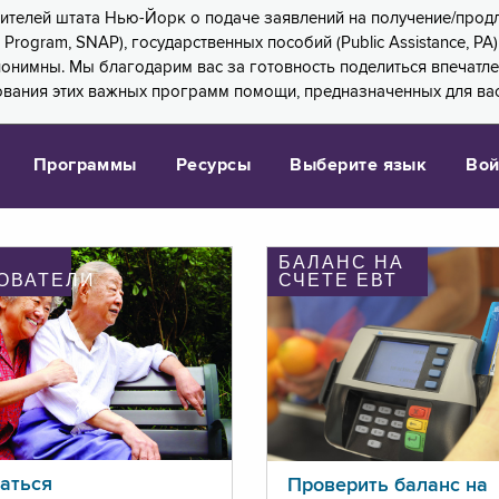
 жителей штата Нью-Йорк о подаче заявлений на получение/про
e Program, SNAP), государственных пособий (Public Assistance, 
 анонимны. Мы благодарим вас за готовность поделиться впечат
ования этих важных программ помощи, предназначенных для вас
Программы
Ресурсы
Выберите язык
Вой
БАЛАНС НА
ОВАТЕЛИ
СЧЕТЕ ЕВТ
аться
Проверить баланс на