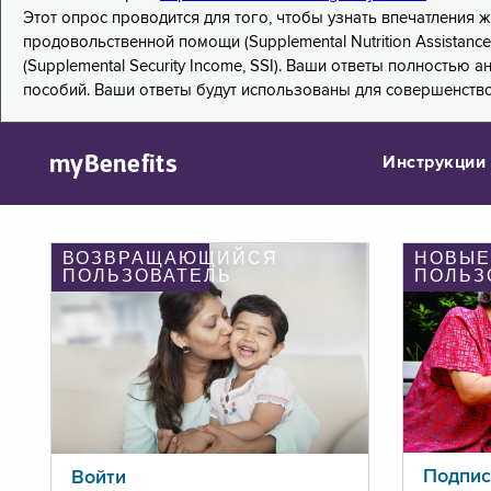
Этот опрос проводится для того, чтобы узнать впечатления
продовольственной помощи (Supplemental Nutrition Assistanc
(Supplemental Security Income, SSI). Ваши ответы полностью
пособий. Ваши ответы будут использованы для совершенств
myBenefits
Инструкции
ВОЗВРАЩАЮЩИЙСЯ
НОВЫЕ
ПОЛЬЗОВАТЕЛЬ
ПОЛЬЗ
Подпис
Войти