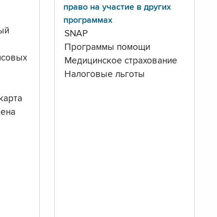
право на участие в других
программах
ый
SNAP
Программы помощи
нсовых
Медицинское страхование
Налоговые льготы
карта
дена