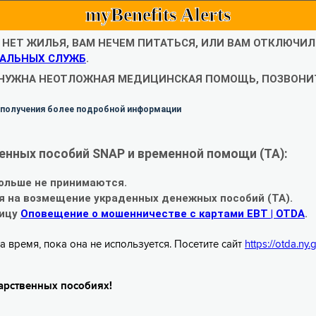
myBenefits Alerts
С НЕТ ЖИЛЬЯ, ВАМ НЕЧЕМ ПИТАТЬСЯ, ИЛИ ВАМ ОТКЛЮЧИ
АЛЬНЫХ СЛУЖБ
.
 НУЖНА НЕОТЛОЖНАЯ МЕДИЦИНСКАЯ ПОМОЩЬ, ПОЗВОНИТ
 получения более подробной информации
енных пособий SNAP и временной помощи (TA):
ольше не принимаются.
я на возмещение украденных денежных пособий (TA).
ницу
Оповещение о мошенничестве с картами EBT | OTDA
.
а время, пока она не используется. Посетите сайт
https://otda.ny
арственных пособиях!