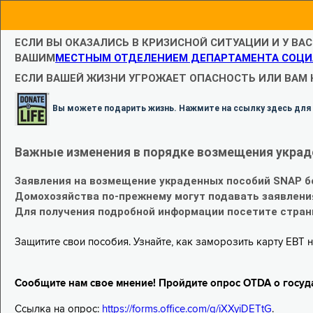
ЕСЛИ ВЫ ОКАЗАЛИСЬ В КРИЗИСНОЙ СИТУАЦИИ И У ВА
ВАШИМ
МЕСТНЫМ ОТДЕЛЕНИЕМ ДЕПАРТАМЕНТА СОЦИ
ЕСЛИ ВАШЕЙ ЖИЗНИ УГРОЖАЕТ ОПАСНОСТЬ ИЛИ ВАМ
Вы можете подарить жизнь. Нажмите на ссылку здесь для
Важные изменения в порядке возмещения украд
Заявления на возмещение украденных пособий SNAP б
Домохозяйства по-прежнему могут подавать заявлени
Для получения подробной информации посетите стра
Защитите свои пособия. Узнайте, как заморозить карту EBT н
Сообщите нам свое мнение! Пройдите опрос OTDA о госуд
Ссылка на опрос:
https://forms.office.com/g/iXXyiDETtG
.