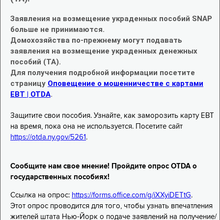
Заявления на возмещение украденных пособий SNAP
больше не принимаются.
Домохозяйства по-прежнему могут подавать
заявления на возмещение украденных денежных
пособий (TA).
Для получения подробной информации посетите
страницу
Оповещение о мошенничестве с картами
EBT | OTDA
.
Защитите свои пособия. Узнайте, как заморозить карту EBT
на время, пока она не используется. Посетите сайт
https://otda.ny.gov/5261
.
Сообщите нам свое мнение! Пройдите опрос OTDA о
государственных пособиях!
Ссылка на опрос:
https://forms.office.com/g/iXXyiDETtG
.
Этот опрос проводится для того, чтобы узнать впечатления
жителей штата Нью-Йорк о подаче заявлений на получение/