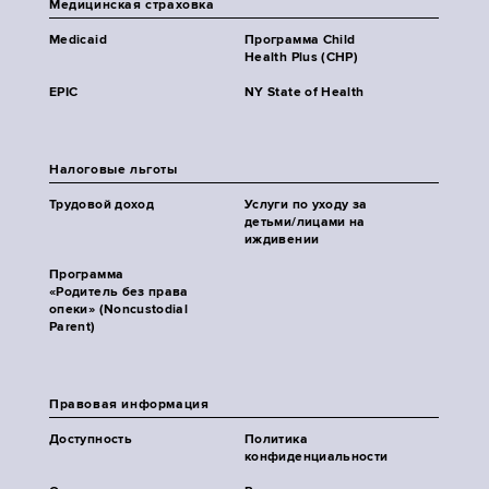
Медицинская страховка
Medicaid
Программа Child
Health Plus (CHP)
EPIC
NY State of Health
Налоговые льготы
Трудовой доход
Услуги по уходу за
детьми/лицами на
иждивении
Программа
«Родитель без права
опеки» (Noncustodial
Parent)
Правовая информация
Доступность
Политика
конфиденциальности