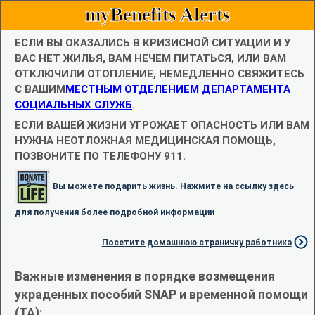
myBenefits Alerts
ЕСЛИ ВЫ ОКАЗАЛИСЬ В КРИЗИСНОЙ СИТУАЦИИ И У
ВАС НЕТ ЖИЛЬЯ, ВАМ НЕЧЕМ ПИТАТЬСЯ, ИЛИ ВАМ
ОТКЛЮЧИЛИ ОТОПЛЕНИЕ, НЕМЕДЛЕННО СВЯЖИТЕСЬ
С ВАШИМ
МЕСТНЫМ ОТДЕЛЕНИЕМ ДЕПАРТАМЕНТА
СОЦИАЛЬНЫХ СЛУЖБ
.
ЕСЛИ ВАШЕЙ ЖИЗНИ УГРОЖАЕТ ОПАСНОСТЬ ИЛИ ВАМ
НУЖНА НЕОТЛОЖНАЯ МЕДИЦИНСКАЯ ПОМОЩЬ,
ПОЗВОНИТЕ ПО ТЕЛЕФОНУ 911.
Вы можете подарить жизнь. Нажмите на ссылку здесь
для получения более подробной информации
Посетите домашнюю страничку работника
Важные изменения в порядке возмещения
украденных пособий SNAP и временной помощи
(TA):