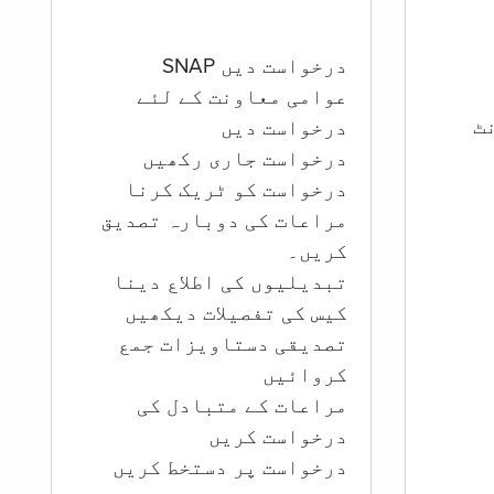
درخواست دیں SNAP
عوامی معاونت کے لئے
ؤنٹ
درخواست دیں
درخواست جاری رکھیں
درخواست کو ٹریک کرنا
مراعات کی دوبارہ تصدیق
کریں۔
تبدیلیوں کی اطلاع دینا
کیس کی تفصیلات دیکھیں
تصدیقی دستاویزات جمع
کروائیں
مراعات کے متبادل کی
درخواست کریں
درخواست پر دستخط کریں