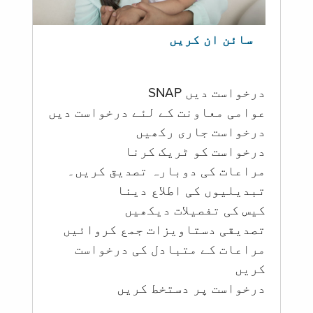
سائن ان کریں
درخواست دیں SNAP
عوامی معاونت کے لئے درخواست دیں
درخواست جاری رکھیں
درخواست کو ٹریک کرنا
مراعات کی دوبارہ تصدیق کریں۔
تبدیلیوں کی اطلاع دینا
کیس کی تفصیلات دیکھیں
تصدیقی دستاویزات جمع کروائیں
مراعات کے متبادل کی درخواست
کریں
درخواست پر دستخط کریں