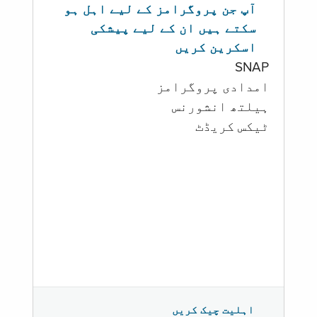
آپ جن پروگرامز کے لیے اہل ہو
سکتے ہیں ان کے لیے پیشکی
اسکرین کریں
SNAP
امدادی پروگرامز
‏ہیلتھ انشورنس
ٹیکس کریڈٹ
اہلیت چیک کریں