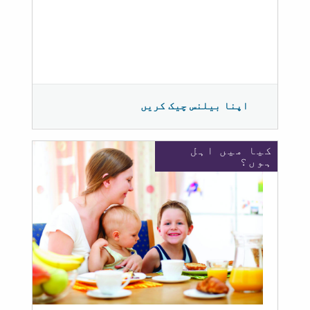
اپنا بیلنس چیک کریں
کیا میں اہل
ہوں؟