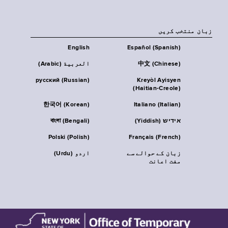
زبان منتخب کریں
English
Español (Spanish)
中文 (Chinese)
العربية (Arabic)
русский (Russian)
Kreyòl Ayisyen
(Haitian-Creole)
한국어 (Korean)
Italiano (Italian)
אידיש (Yiddish)
বাংলা (Bengali)
Polski (Polish)
Français (French)
زبان کے حوالے سے
اردو (Urdu)
مفت اعانت