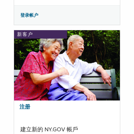
登录帐户
新客户
注册
建立新的 NY.GOV 帳戶