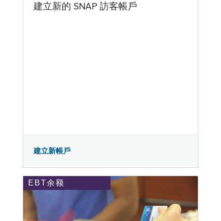
建立新的 SNAP 訪客帳戶
建立新帳戶
EBT余额