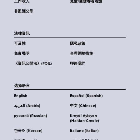
工作收入
兒童/受贍養者看護
非監護父母
法律資訊
可及性
隱私政策
免責聲明
合理調整措施
《資訊公開法》(FOIL)
聯絡我們
选择语言
English
Español (Spanish)
العربية (Arabic)
中文 (Chinese)
русский (Russian)
Kreyòl Ayisyen
(Haitian-Creole)
한국어 (Korean)
Italiano (Italian)