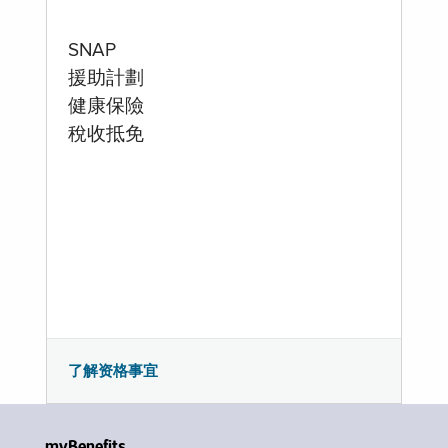
SNAP
援助計劃
健康保險
稅收抵免
了解资格事宜
myBenefits