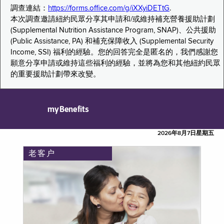
調查連結：
https://forms.office.com/g/iXXyiDETtG
.
本次調查邀請紐約民眾分享其申請和/或維持補充營養援助計劃
(Supplemental Nutrition Assistance Program, SNAP)、公共援助
(Public Assistance, PA) 和補充保障收入 (Supplemental Security
Income, SSI) 福利的經驗。您的回答完全是匿名的，我們感謝您
願意分享申請或維持這些福利的經驗，並將為您和其他紐約民眾
的重要援助計劃帶來改變。
myBenefits
2026年8月7日星期五
老客户