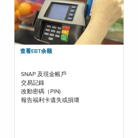
查看EBT余额
SNAP 及現金帳戶
交易記錄
改動密碼（PIN)
報告福利卡遺失或損壞