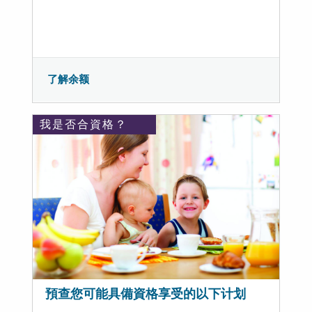
了解余额
我是否合資格？
預查您可能具備資格享受的以下计划