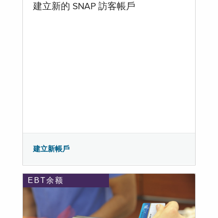
建立新的 SNAP 訪客帳戶
建立新帳戶
EBT余额