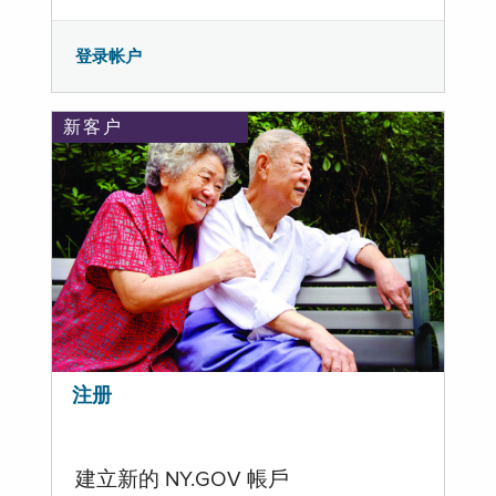
登录帐户
新客户
注册
建立新的 NY.GOV 帳戶