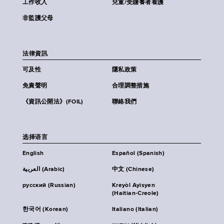
工作收入
兒童/受贍養者看護
非監護父母
法律資訊
可及性
隱私政策
免責聲明
合理調整措施
《資訊公開法》(FOIL)
聯絡我們
选择语言
English
Español (Spanish)
العربية (Arabic)
中文 (Chinese)
русский (Russian)
Kreyòl Ayisyen
(Haitian-Creole)
한국어 (Korean)
Italiano (Italian)