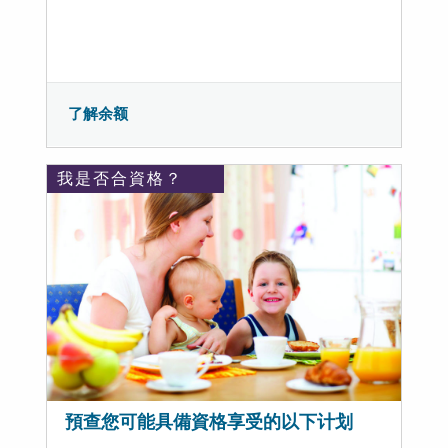
了解余额
我是否合資格？
預查您可能具備資格享受的以下计划