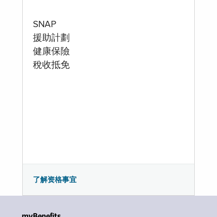
SNAP
援助計劃
健康保險
稅收抵免
了解资格事宜
myBenefits