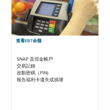
查看EBT余额
SNAP 及現金帳戶
交易記錄
改動密碼（PIN)
報告福利卡遺失或損壞