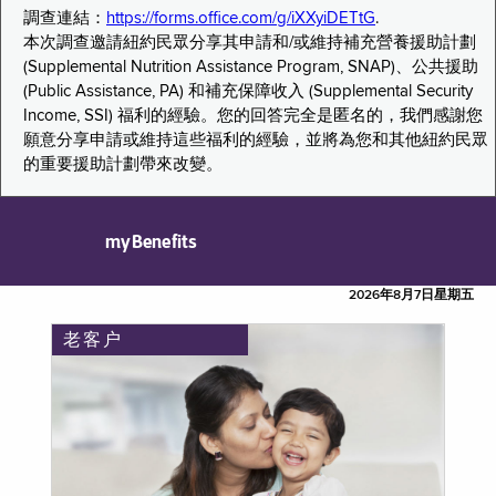
調查連結：
https://forms.office.com/g/iXXyiDETtG
.
本次調查邀請紐約民眾分享其申請和/或維持補充營養援助計劃
(Supplemental Nutrition Assistance Program, SNAP)、公共援助
(Public Assistance, PA) 和補充保障收入 (Supplemental Security
Income, SSI) 福利的經驗。您的回答完全是匿名的，我們感謝您
願意分享申請或維持這些福利的經驗，並將為您和其他紐約民眾
的重要援助計劃帶來改變。
myBenefits
2026年8月7日星期五
老客户