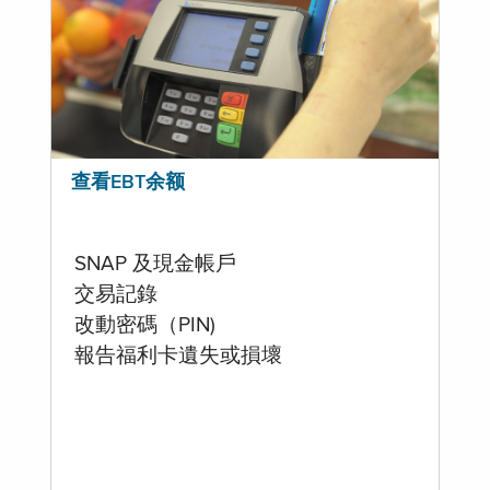
查看EBT余额
SNAP 及現金帳戶
交易記錄
改動密碼（PIN)
報告福利卡遺失或損壞