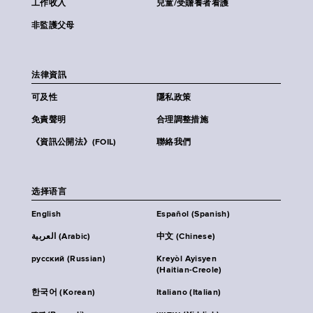
工作收入
兒童/受贍養者看護
非監護父母
法律資訊
可及性
隱私政策
免責聲明
合理調整措施
《資訊公開法》(FOIL)
聯絡我們
选择语言
English
Español (Spanish)
العربية (Arabic)
中文 (Chinese)
русский (Russian)
Kreyòl Ayisyen
(Haitian-Creole)
한국어 (Korean)
Italiano (Italian)