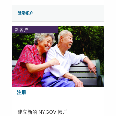
登录帐户
新客户
注册
建立新的 NY.GOV 帳戶