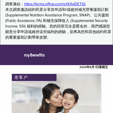
調查連結：
https://forms.office.com/g/iXXyiDETtG
.
本次調查邀請紐約民眾分享其申請和/或維持補充營養援助計劃
(Supplemental Nutrition Assistance Program, SNAP)、公共援助
(Public Assistance, PA) 和補充保障收入 (Supplemental Security
Income, SSI) 福利的經驗。您的回答完全是匿名的，我們感謝您
願意分享申請或維持這些福利的經驗，並將為您和其他紐約民眾
的重要援助計劃帶來改變。
myBenefits
2026年8月7日星期五
老客户