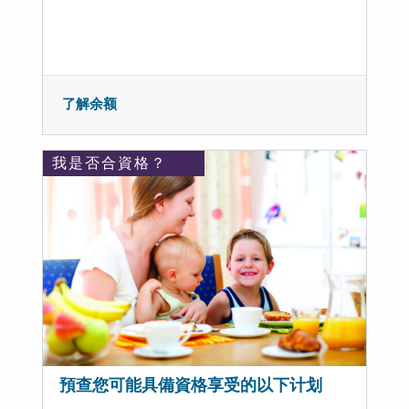
了解余额
我是否合資格？
預查您可能具備資格享受的以下计划