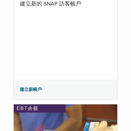
建立新的 SNAP 訪客帳戶
建立新帳戶
EBT余额