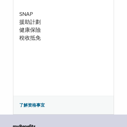
SNAP
援助計劃
健康保險
稅收抵免
了解资格事宜
myBenefits