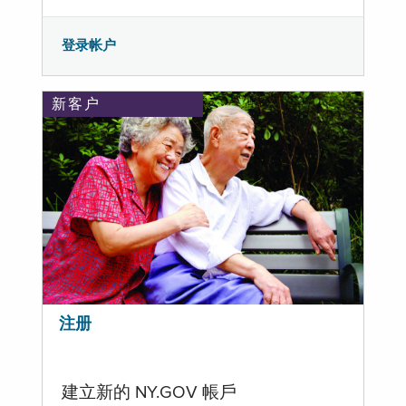
登录帐户
新客户
注册
建立新的 NY.GOV 帳戶