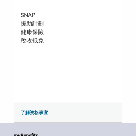
SNAP
援助計劃
健康保險
稅收抵免
了解资格事宜
myBenefits