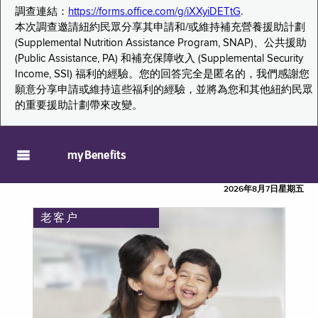
調查連結：
https://forms.office.com/g/iXXyiDETtG
.
本次調查邀請紐約民眾分享其申請和/或維持補充營養援助計劃
(Supplemental Nutrition Assistance Program, SNAP)、公共援助
(Public Assistance, PA) 和補充保障收入 (Supplemental Security
Income, SSI) 福利的經驗。您的回答完全是匿名的，我們感謝您
願意分享申請或維持這些福利的經驗，並將為您和其他紐約民眾
的重要援助計劃帶來改變。
myBenefits
2026年8月7日星期五
老客户