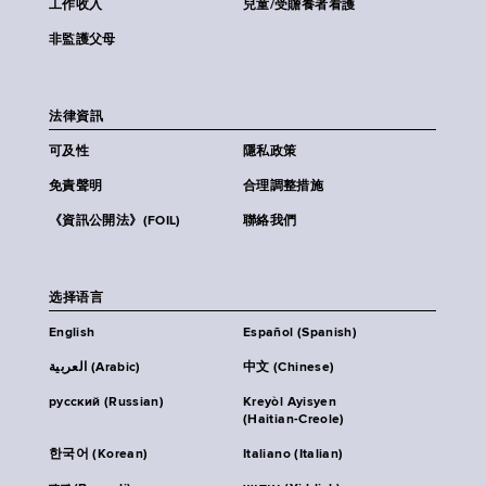
工作收入
兒童/受贍養者看護
非監護父母
法律資訊
可及性
隱私政策
免責聲明
合理調整措施
《資訊公開法》(FOIL)
聯絡我們
选择语言
English
Español (Spanish)
العربية (Arabic)
中文 (Chinese)
русский (Russian)
Kreyòl Ayisyen
(Haitian-Creole)
한국어 (Korean)
Italiano (Italian)