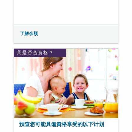
了解余额
我是否合資格？
預查您可能具備資格享受的以下计划