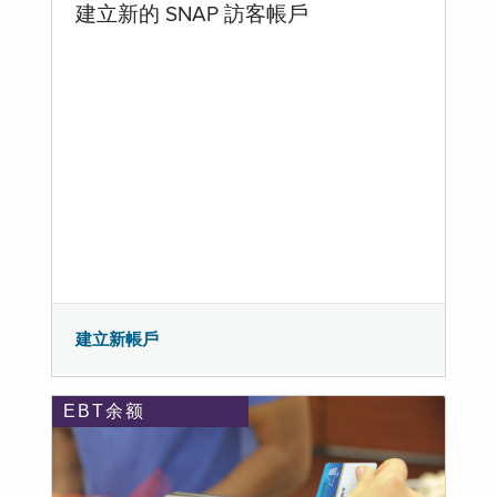
建立新的 SNAP 訪客帳戶
建立新帳戶
EBT余额