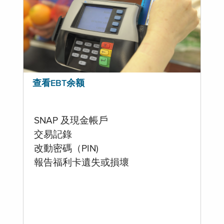
查看EBT余额
SNAP 及現金帳戶
交易記錄
改動密碼（PIN)
報告福利卡遺失或損壞